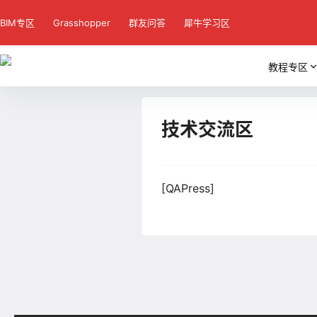
BIM专区
Grasshopper
群友问答
犀牛学习区
教程专区
技术交流区
[QAPress]