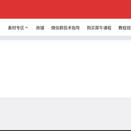
素材专区
商铺
微信群技术指导
购买犀牛课程
教程视