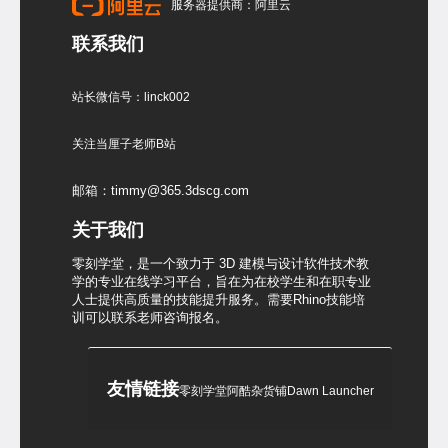
服务器提供商：阿里云
联系我们
站长微信号：linck002
关注当厘子老师B站
邮箱：timmy@365.3dscg.com
关于我们
零刻学堂，是一个致力于 3D 建模与设计软件技术教
学的专业在线学习平台，旨在为在校学生和在职专业
人士提供高质量的技能提升服务。需要Rhino技能培
训可以联系老师咨询报名。
友情链接
零刻学堂
阿酷杂货铺
Dawn Launcher