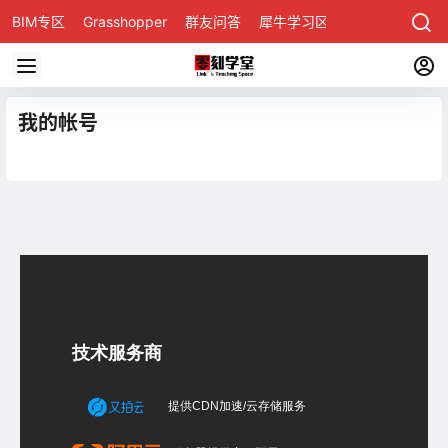
BIM专区
Grasshopper
群友问答
犀牛学习区
我的帐号
技术服务商
提供CDN加速/云存储服务