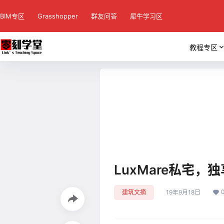
BIM专区
Grasshopper
群友问答
犀牛学习区
教程专区
LuxMare私宅
建筑文摘
19年9月18日