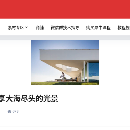
素材专区
商铺
微信群技术指导
购买犀牛课程
教程视
，独享大海尽头的光景
0
678