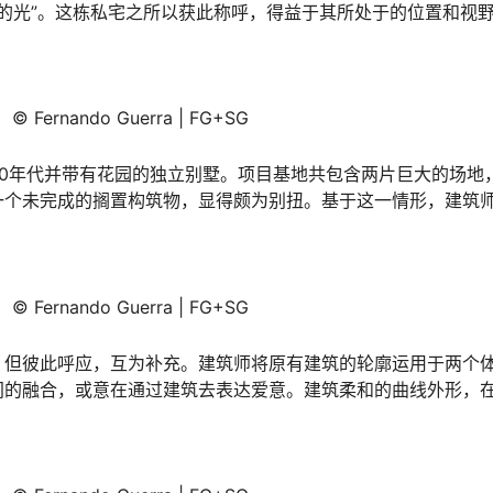
来自大海的光”。这栋私宅之所以获此称呼，得益于其所处于的位置和
© Fernando Guerra | FG+SG
70年代并带有花园的独立别墅。项目基地共包含两片巨大的场地
一个未完成的搁置构筑物，显得颇为别扭。基于这一情形，建筑
。
© Fernando Guerra | FG+SG
，但彼此呼应，互为补充。建筑师将原有建筑的轮廓运用于两个
间的融合，或意在通过建筑去表达爱意。建筑柔和的曲线外形，