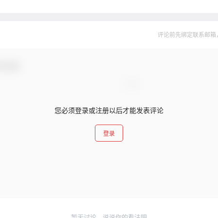
评论前先绑定联系邮箱
与互动！
您必须登录或注册以后才能发表评论
登录
暂无讨论，说说你的看法吧