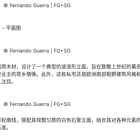
© Fernando Guerra | FG+SG
x – 平面图
© Fernando Guerra | FG+SG
利用木材，设计了一个典型的波浪形立面，旨在致敬上世纪的著名
应业主的思乡情愫。此外，这栋私宅还是欧洲南部粗野建筑风格
人注目。
© Fernando Guerra | FG+SG
形轮廓线，搭配其规整匀质的白色石膏立面，结合其对各种元素
基准。