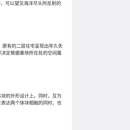
视野，可以望见海洋尽头所反射的
，原有的二层住宅呈现出年久失
师决定根据基地所在处的空间属
体块的外形设计上。同时，互为
在表达两个体块相融的同时，也