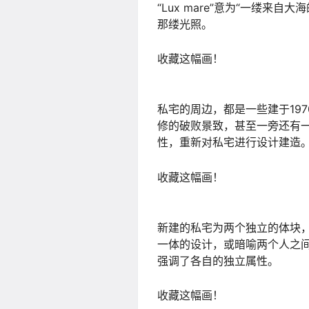
“Lux mare”意为“一缕
那缕光照。
收藏这幅画！
私宅的周边，都是一些建于19
修的破败景致，甚至一旁还有
性，重新对私宅进行设计建造
收藏这幅画！
新建的私宅为两个独立的体块
一体的设计，或暗喻两个人之
强调了各自的独立属性。
收藏这幅画！