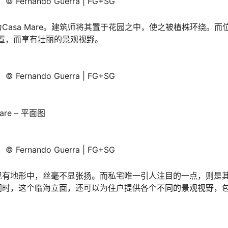
© Fernando Guerra | FG+SG
Casa Mare。建筑师将其置于花园之中，使之被植株环绕。
佳位置，而享有壮丽的景观视野。
© Fernando Guerra | FG+SG
Mare – 平面图
© Fernando Guerra | FG+SG
现有地形中，丝毫不显张扬。而私宅唯一引人注目的一点，则是
同时，这个临海立面，还可以为住户提供各个不同的景观视野，
。