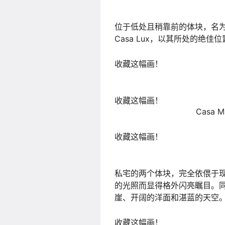
位于低处且稍靠前的体块，名为
Casa Lux，以其所处的绝
收藏这幅画！
收藏这幅画！
Casa 
收藏这幅画！
私宅的两个体块，完全依偎于
的光照而显得格外闪亮瞩目。
崖、开阔的洋面和湛蓝的天空
收藏这幅画！