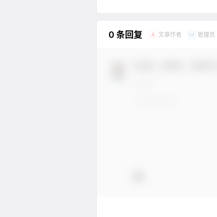
0 条回复
文章作者
管理员
A
M
欢迎您，新朋友，感谢参