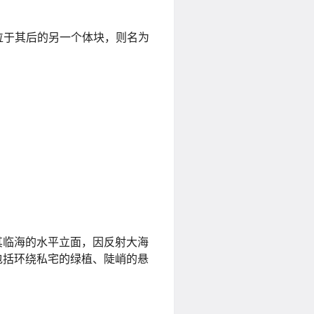
而位于其后的另一个体块，则名为
其临海的水平立面，因反射大海
包括环绕私宅的绿植、陡峭的悬