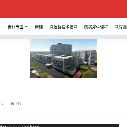
素材专区
商铺
微信群技术指导
购买犀牛课程
教程视
0
148
d or source(s) not found