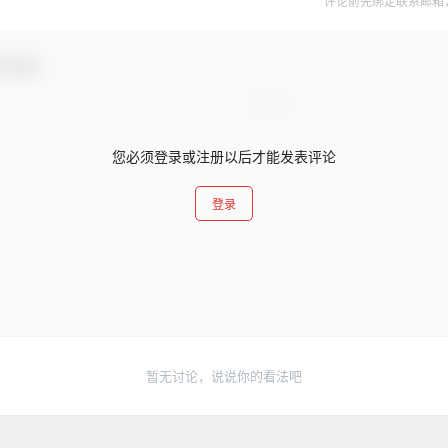
评论前先绑定联系邮箱
与互动！
您必须登录或注册以后才能发表评论
登录
暂无讨论，说说你的看法吧