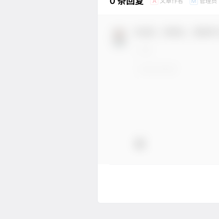
0 条回复
文章作者
管理员
A
M
欢迎您，新朋友，感谢参