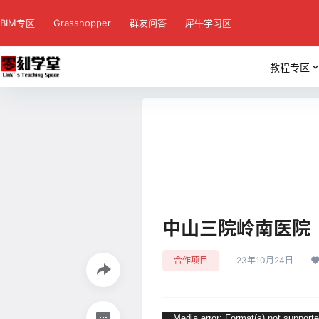
BIM专区
Grasshopper
群友问答
犀牛学习区
教程专区
中山三院岭南医院
合作项目
23年10月24日
Media error: Format(s) not supporte