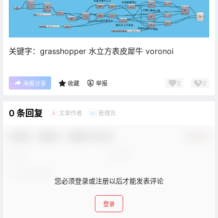
关键字：grasshopper 水立方表皮犀牛 voronoi
0
0
海报分享
收藏
举报
0 条回复
文章作者
管理员
A
M
欢迎您，新朋友，感谢参与互动！
确认修改
您必须登录或注册以后才能发表评论
登录