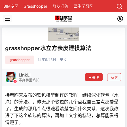
BIM专区
Grasshopper
群友问答
犀牛学习区
grasshopper水立方表皮建模算法
0
grasshopper
14年5月3日
LinkLi
关注
私信
零刻学堂站长
接着昨天发布的软包模型制作的教程，继续深化软包（水
泡）的算法。，昨天那个软包的几个点我自己差点都看晕
了，生成的那几个点很难看清楚之间什么关系，这次我改
进了下这个软包的算法，再加上文字的标记，总算能看得
清楚了。