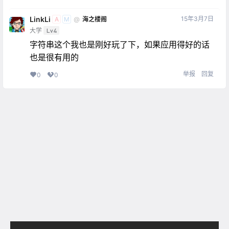
LinkLi
15年3月7日
@
海之楼阁
A
M
大学
Lv4
字符串这个我也是刚好玩了下，如果应用得好的话
也是很有用的
举报
回复
0
0