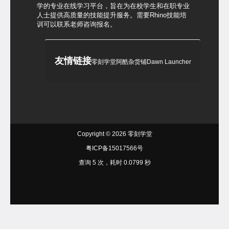
学的专业在线学习平台，旨在为在校学生和在职专业
人士提供高质量的技能提升服务。需要Rhino技能培
训可以联系老师咨询报名。
友情链接
零刻学堂
阿酷杂货铺
Dawn Launcher
Copyright © 2026
零刻学堂
粤ICP备15017566号
查询 5 次，耗时 0.0799 秒