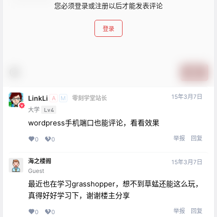
您必须登录或注册以后才能发表评论
登录
提交
15年3月7日
LinkLi
A
M
零刻学堂站长
大学
Lv4
wordpress手机端口也能评论，看看效果
举报
回复
0
0
海之楼阁
15年3月7日
Guest
最近也在学习grasshopper，想不到草蜢还能这么玩，
真得好好学习下，谢谢楼主分享
举报
回复
0
0