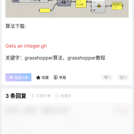
算法下载:
Gets an integer.gh
关键字：grasshopper算法，grasshopper教程
0
0
海报分享
收藏
举报
3 条回复
文章作者
管理员
A
M
欢迎您，新朋友，感谢参与互动！
确认修改