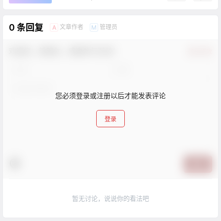
0 条回复
文章作者
管理员
A
M
欢迎您，新朋友，感谢参与互动！
确认修改
您必须登录或注册以后才能发表评论
登录
提交
暂无讨论，说说你的看法吧