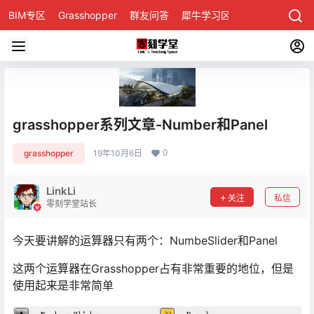
BIM专区
Grasshopper
群友问答
犀牛学习区
grasshopper系列文章-Number和Panel
0
grasshopper
19年10月6日
LinkLi
关注
私信
零刻学堂站长
今天要讲解的运算器只有两个：NumbeSlider和Panel
这两个运算器在Grasshopper占有非常重要的地位，但是
使用起来是非常简单