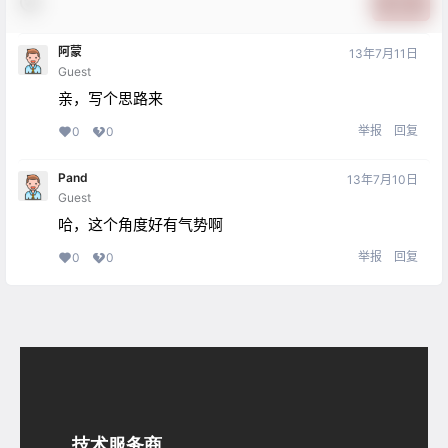
提交
阿蒙
13年7月11日
Guest
亲，写个思路来
举报
回复
0
0
Pand
13年7月10日
Guest
哈，这个角度好有气势啊
举报
回复
0
0
技术服务商