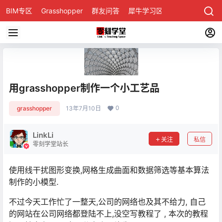
BIM专区
Grasshopper
群友问答
犀牛学习区
用grasshopper制作一个小工艺品
0
grasshopper
13年7月10日
LinkLi
关注
私信
零刻学堂站长
使用线干扰图形变换,网格生成曲面和数据筛选等基本算法
制作的小模型.
不过今天工作忙了一整天,公司的网络也及其不给力, 自己
的网站在公司网络都登陆不上,没空写教程了 , 本次的教程