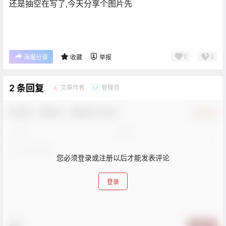
还是抽空在写了,今天分享个图片先
0
0
海报分享
收藏
举报
2 条回复
文章作者
管理员
A
M
欢迎您，新朋友，感谢参与互动！
确认修改
您必须登录或注册以后才能发表评论
登录