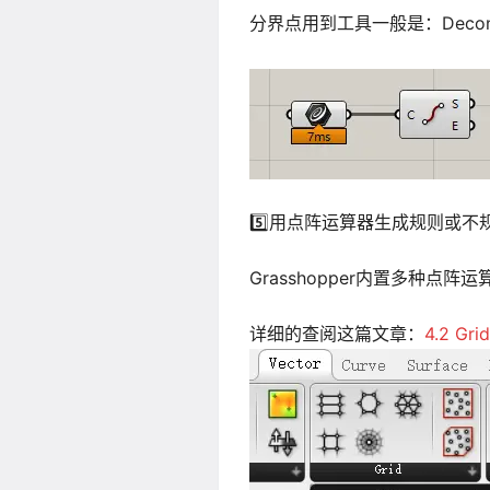
分界点用到工具一般是：Deconstruc
5️⃣用点阵运算器生成规则或不
Grasshopper内置多种点
详细的查阅这篇文章：
4.2 Gr