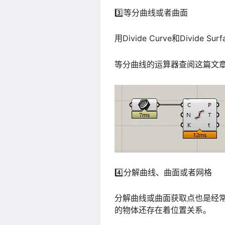
3️⃣等分曲线或者曲面
用Divide Curve和Div
等分曲线的运算器查阅这篇文
4️⃣分解曲线、曲面或者网格
分解曲线或曲面获取点也是经
的物体还存在着位置关系。