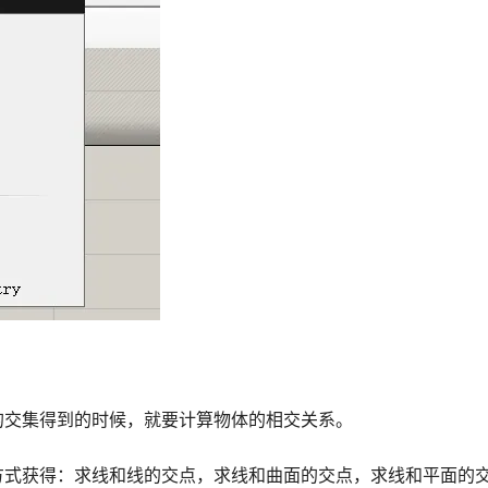
的交集得到的时候，就要计算物体的相交关系。
方式获得：求线和线的交点，求线和曲面的交点，求线和平面的