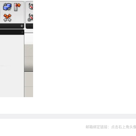
邮箱绑定链接：点击右上角头像--&