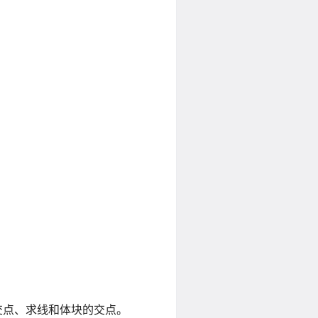
交点、求线和体块的交点。