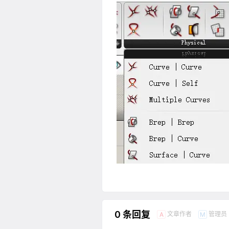
0 条回复
文章作者
管理员
A
M