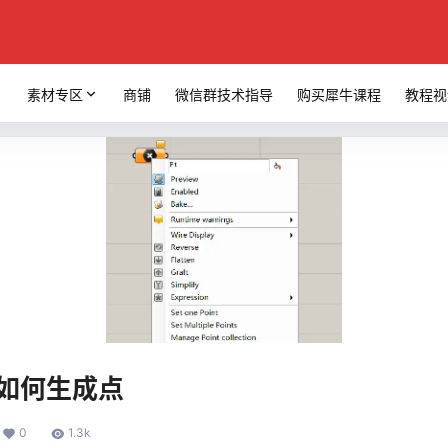
素材专区
商铺
微信群技术指导
购买犀牛课程
教程视
r中如何生成点
0
1.3k