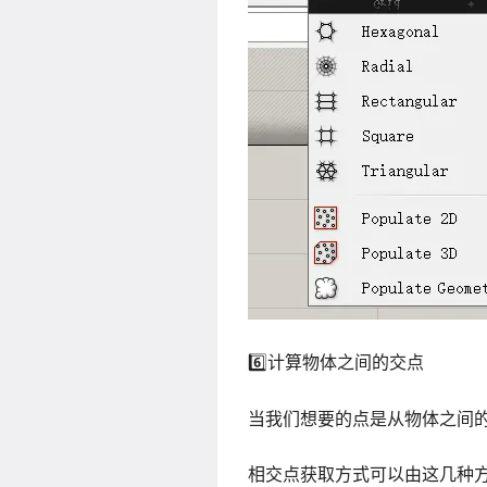
6️⃣计算物体之间的交点
当我们想要的点是从物体之间
相交点获取方式可以由这几种