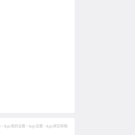
gt;我的设置--&gt;设置--&gt;绑定邮箱