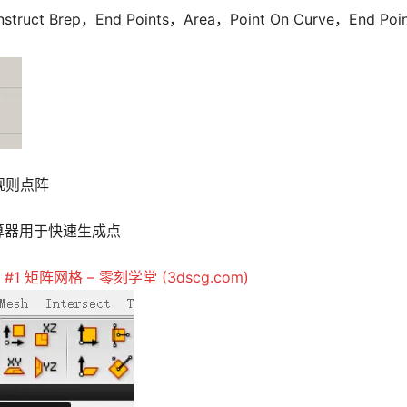
t Brep，End Points，Area，Point On Curve，End Po
规则点阵
阵运算器用于快速生成点
id #1 矩阵网格 – 零刻学堂 (3dscg.com)