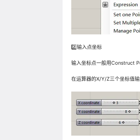
2️⃣输入点坐标
输入坐标点一般用Construct 
在运算器的X/Y/Z三个坐标