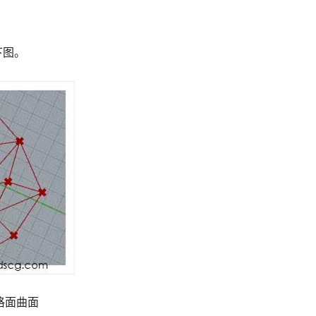
下图。
网格面曲面