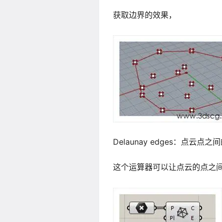
获取边界的效果，
Delaunay edges：点云点之
这个运算器可以让点云的点之