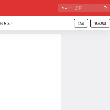
文章
频专区
登录
快速注册