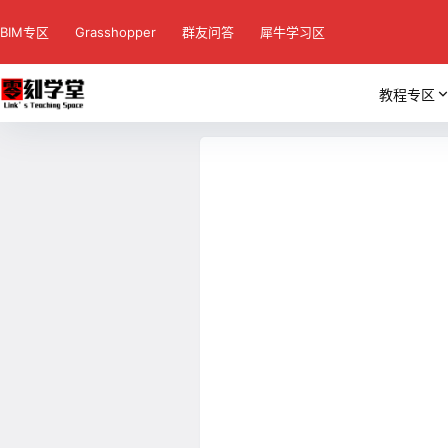
BIM专区
Grasshopper
群友问答
犀牛学习区
教程专区