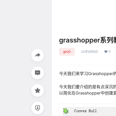
grasshopper
0
gh20
20年6月8日
今天我们来学习Grasshopp
今天我们要介绍的是有点深沉
以简化在Grasshopper中