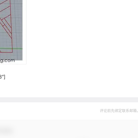
8″]
评论前先绑定联系邮箱
与互动！