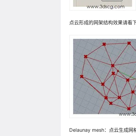
点云形成的网架结构效果请看
Delaunay mesh：点云生成