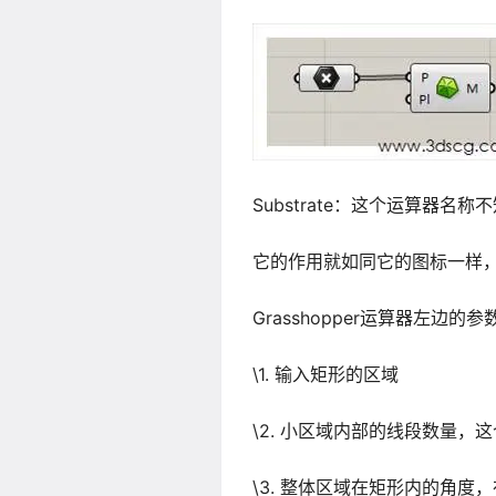
Substrate：这个运算器名
它的作用就如同它的图标一样
Grasshopper运算器左边
\1. 输入矩形的区域
\2. 小区域内部的线段数量
\3. 整体区域在矩形内的角