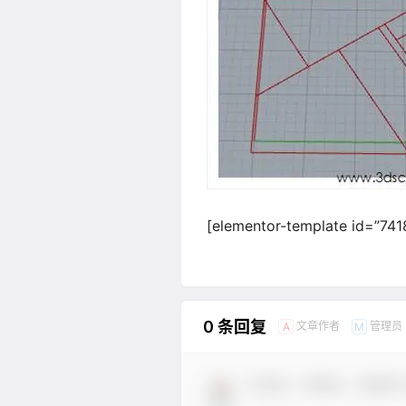
[elementor-template id=”741
0 条回复
文章作者
管理员
A
M
欢迎您，新朋友，感谢参