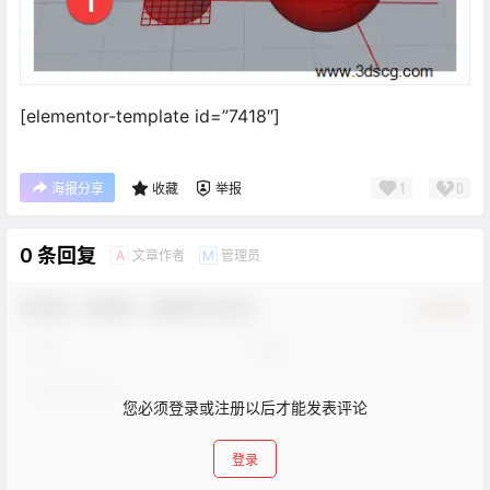
[elementor-template id=”7418″]
1
0
海报分享
收藏
举报
0 条回复
文章作者
管理员
A
M
欢迎您，新朋友，感谢参与互动！
确认修改
您必须登录或注册以后才能发表评论
登录