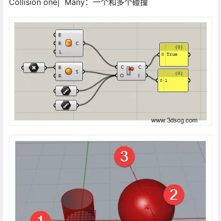
Collision one| Many：一个和多个碰撞