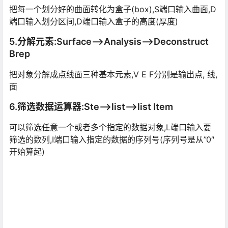
把每一个划分好的曲面转化为盒子(box),S端口输入曲面,D
端口输入划分区间,D端口输入盒子的高度(厚度)
5.分解元素:Surface–>Analysis–>Deconstruct
Brep
把对象分解成点线面三种基本元素,V E F分别是输出点, 线,
面
6.筛选数据运算器:Ste–>list–>list Item
可以筛选任意一个或者多个指定的数据对象,L端口输入要
筛选的数列,I端口输入指定的数据的序列号(序列号是从”0″
开始算起)