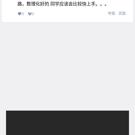
路，数理化好的 同学应该会比较快上手。。。
举报
回复
0
0