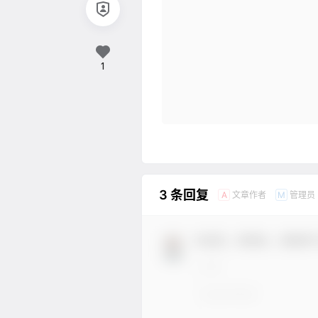
1
3 条回复
文章作者
管理员
A
M
欢迎您，新朋友，感谢参