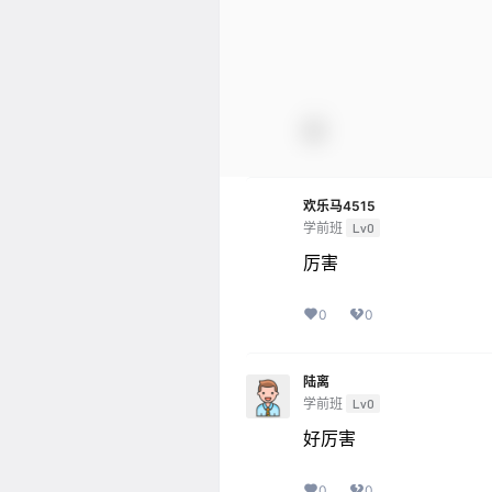
欢乐马4515
学前班
Lv0
厉害
0
0
陆离
学前班
Lv0
好厉害
0
0