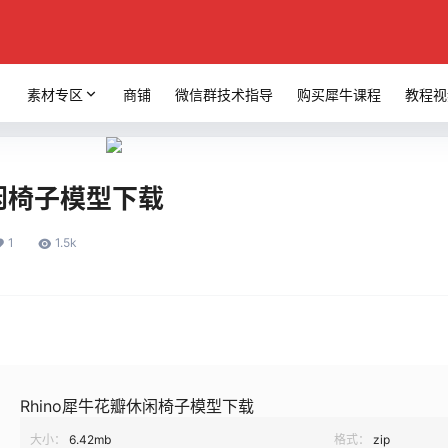
素材专区
商铺
微信群技术指导
购买犀牛课程
教程视
休闲椅子模型下载
1
1.5k
Rhino犀牛花瓣休闲椅子模型下载
大小：
6.42mb
格式：
zip