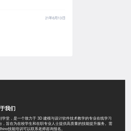
21年6月13日
于我们
刻学堂，是一个致力于 3D 建模与设计软件技术教学的专业在线学习
台，旨在为在校学生和在职专业人士提供高质量的技能提升服务。需
Rhino技能培训可以联系老师咨询报名。