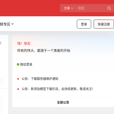
文章
频专区
登录
快速注册
堂
嗨！朋友
所有的伟大，都源于一个勇敢的开始
微信登录
公告：
下载服务器维护通知
论
公告：
新添加模型下载栏目，会持续更新，敬请关注！
全部公告