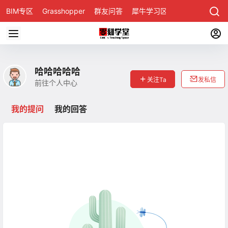
BIM专区
Grasshopper
群友问答
犀牛学习区
哈哈哈哈哈
关注Ta
发私信
前往个人中心
我的提问
我的回答