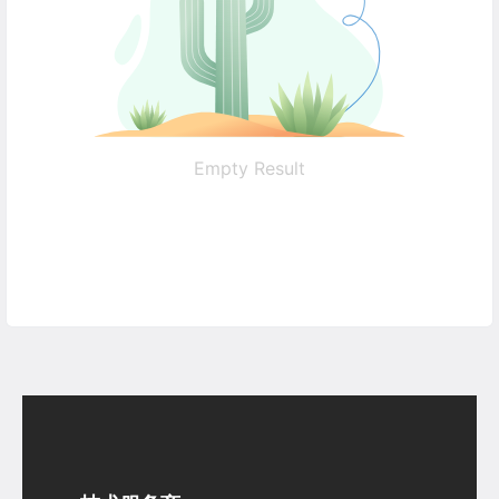
Empty Result