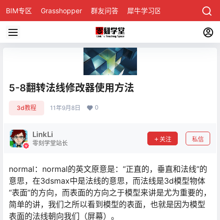
BIM专区
Grasshopper
群友问答
犀牛学习区
5-8翻转法线修改器使用方法
0
3d教程
11年9月8日
LinkLi
关注
私信
零刻学堂站长
normal：normal的英文原意是：“正直的，垂直和法线”的
意思，在3dsmax中是法线的意思，而法线是3d模型物体
“表面”的方向，而表面的方向之于模型来讲是尤为重要的，
简单的讲，我们之所以看到模型的表面，也就是因为模型
表面的法线朝向我们（屏幕）。