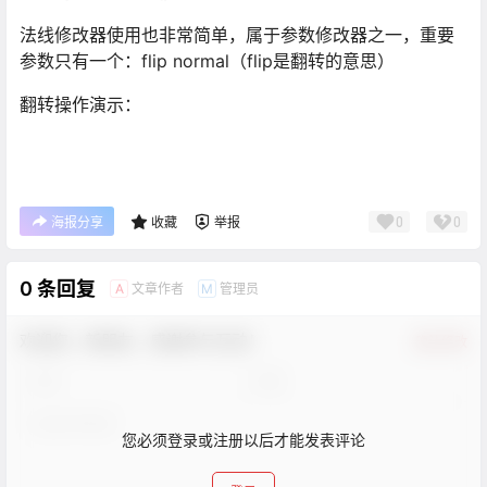
法线修改器使用也非常简单，属于参数修改器之一，重要
参数只有一个：flip normal（flip是翻转的意思）
翻转操作演示：
0
0
海报分享
收藏
举报
0 条回复
文章作者
管理员
A
M
欢迎您，新朋友，感谢参与互动！
确认修改
您必须登录或注册以后才能发表评论