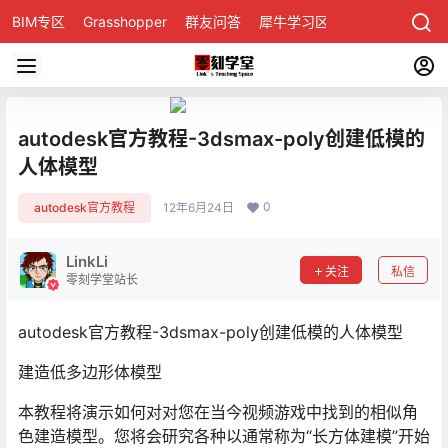
BIM专区
Grasshopper
群友问答
犀牛学习区
autodesk官方教程-3dsmax-poly创建低模的
人体模型
0
autodesk官方教程
12年6月24日
LinkLi
关注
私信
零刻学堂站长
autodesk官方教程-3dsmax-poly创建低模的人体模型
建造低多边形体模型
本教程将演示如何对对您在当今视频游戏中找到的相似角
色建造模型。您将会研究各种以通常称为“长方体建模”开始