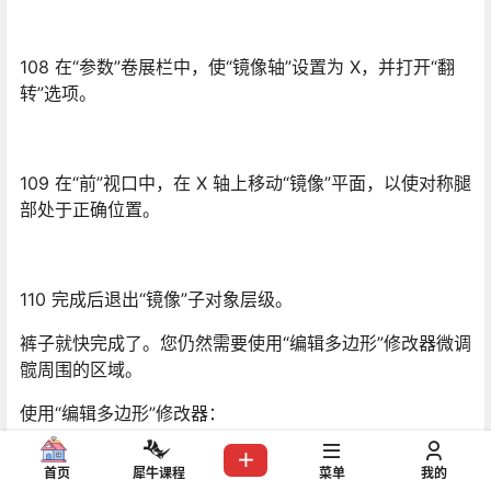
使用“编辑多边形”修改器：
111
确保腿部已选定。在“修改”面板上，打开“修改器列
表”，然后单击“编辑多边形”。
112 在“透视”视口对腰带的前面进行放大。
113
在“选择”卷展栏上，单击“边”按钮。
114
选择腰带中央的边。
115 按住 Ctrl，然后单击两次“循环”微调器向上箭头。
首页
犀牛课程
菜单
我的
这将扩展选择的两个相邻边。