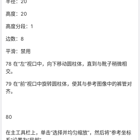
80
在主工具栏上，单击“选择并均匀缩放”，然后将“参考坐标
系”设置为“局部”。
81 在前视口中，在局部 x 轴上缩放圆柱体，使其与参考图
像更适配。
82 在任何视口中右键单击该圆柱体，然后选择“转换为”
>“转换为可编辑多边形”。
83
在“修改”面板上，单击“多边形”子对象层级按钮。
84 在“顶”视口中，单击圆柱体的顶部多边形。