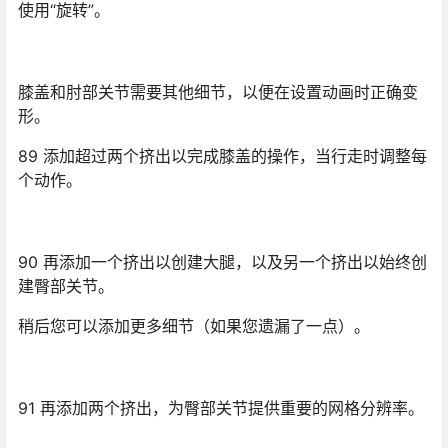
稍后您可以添加更多细节（如果您遗漏了一点）。
91 再添加两个挤出，为臀部关节提供重要的网格分辨率。
92 添加其他挤出以接触腰带的下半部分。使用变换工具使
多边形与腰带线对齐。不要担心右侧，应用“对称”修改器会
注意到这一点。
93 为腰带添加一个最终的挤出。
在应用对称修改器以创建另一条腿之前，首先需要调整臀
部区域，此时它看起来太平坦。
94