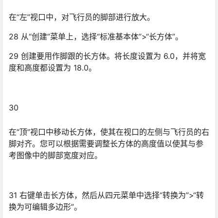
30
在“顶”视口中移动长方体，使其在视口的左侧与飞行员的右
脚对齐。您可以根据需要调整长方体的高度值以使其与参
考图像中的脚部宽度对应。
31 右键单击长方体，然后从四元菜单中选择“转换为”>“转
换为可编辑多边形”。
32
转到“修改”面板，然后启用“多边形”按钮以在“多边形”子对
象层级进行操作。
33 在顶视口中单击长方体面向您的那一侧。