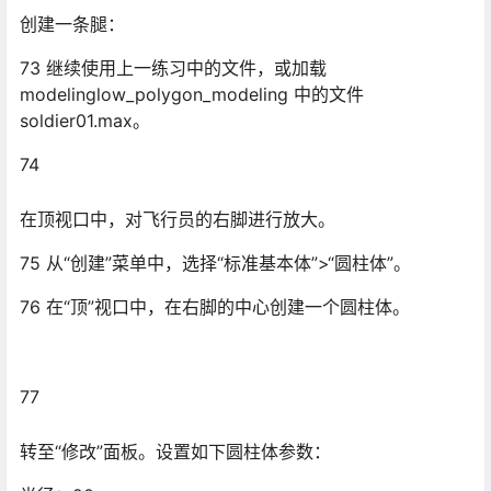
77
转至“修改”面板。设置如下圆柱体参数：
半径：20
高度：20
高度分段：1
边数：8
平滑：禁用
78 在“左”视口中，向下移动圆柱体，直到与靴子稍微相
交。
79 在“前”视口中旋转圆柱体，使其与参考图像中的裤管对
齐。