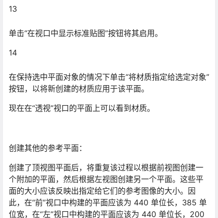
14
在保持选中平面对象的情况下单击“将材质指定给选定对象”
按钮，以将新创建的材质应用于该平面。
现在在“透视”视口的平面上可以看到材质。
创建其他的参考平面：
创建了顶视图平面后，将重复该过程以根据前视图创建一
个附加的平面，然后根据左视图创建另一个平面。这些平
面的大小应该反映出指定给它们的参考图像的大小。因
此，在“前”视口中构建的平面应该为 440 单位长，385 单
位宽，在“左”视口中构建的平面应该为 440 单位长，200
单位宽。请记住应对中每个平面，并为每个新的材质在“材
质编辑器”中使用一个新的示例窗。完成后，“透视”视口的
外观应该如下所示：