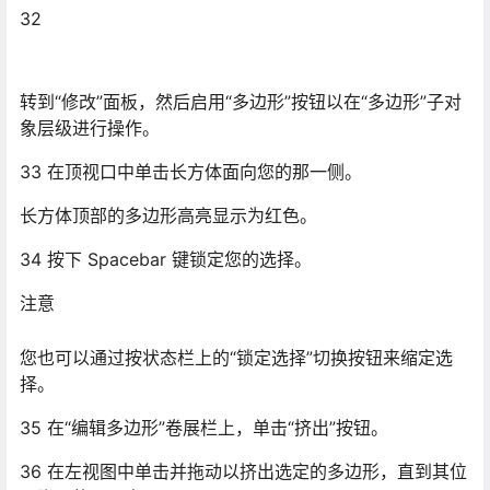
长方体顶部的多边形高亮显示为红色。
34 按下 Spacebar 键锁定您的选择。
注意
您也可以通过按状态栏上的“锁定选择”切换按钮来缩定选
择。
35 在“编辑多边形”卷展栏上，单击“挤出”按钮。
36 在左视图中单击并拖动以挤出选定的多边形，直到其位
于脚踝的正下方。
提示要更好地显示几何体结构，请按下 F4 键以启用“边面”
显示。在所有视口中执行此操作。
37 再次按下 Spacebar 键以取消锁定选择，您可以选择一