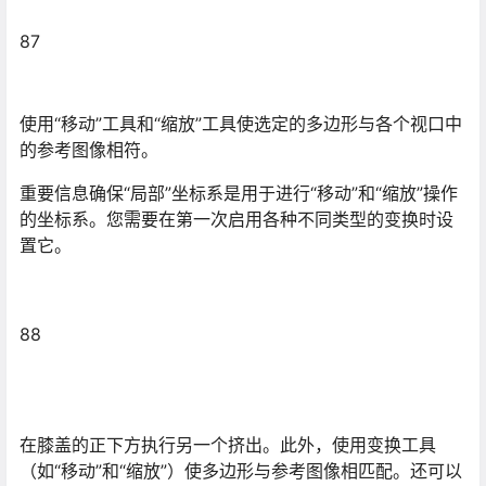
在膝盖的正下方执行另一个挤出。此外，使用变换工具
（如“移动”和“缩放”）使多边形与参考图像相匹配。还可以
使用“旋转”。
膝盖和肘部关节需要其他细节，以便在设置动画时正确变
形。
89 添加超过两个挤出以完成膝盖的操作，当行走时调整每
个动作。
90 再添加一个挤出以创建大腿，以及另一个挤出以始终创
建臀部关节。