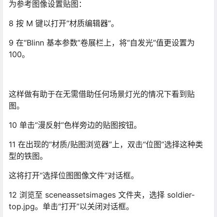
9 在“Blinn 基本参数”卷展栏上，将“自发光”值更设置为
100。
这样做有助于在无需借助任何场景灯光的情况下看到贴
图。
10 单击“漫反射”色样旁边的贴图按钮。
11 在出现的“材质/贴图浏览器”上，双击“位图”选择这种类
型的铁图。
这将打开“选择位图图像文件”对话框。
12 浏览至 sceneassetsimages 文件夹，选择 soldier-
top.jpg。单击“打开”以关闭对话框。
13
单击“在视口中显示标准贴图”按钮将其启用。