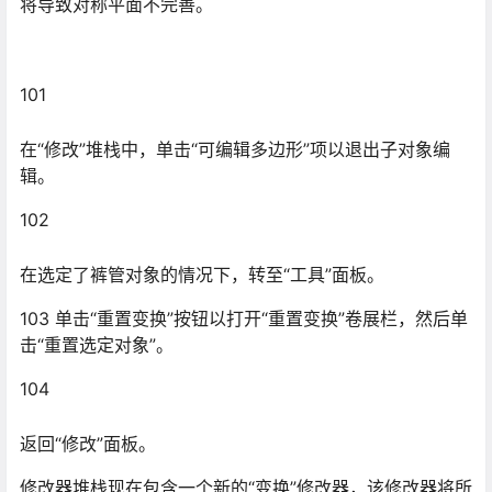
103 单击“重置变换”按钮以打开“重置变换”卷展栏，然后单
击“重置选定对象”。
104
返回“修改”面板。
修改器堆栈现在包含一个新的“变换”修改器，该修改器将所
有渲染和缩放变换合并在一起。
105 通过在视口中右键单击腿部，然后选择“转换为”>“转换
为可编辑多边形”来折叠堆栈。
使用“对称”修改器：
106
确保腿部已选定。在“修改”面板中打开“修改器列表”，并选
择“对称”。