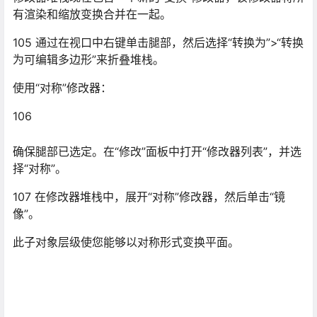
107 在修改器堆栈中，展开“对称”修改器，然后单击“镜
像”。
此子对象层级使您能够以对称形式变换平面。
108 在“参数”卷展栏中，使“镜像轴”设置为 X，并打开“翻
转”选项。
109 在“前”视口中，在 X 轴上移动“镜像”平面，以使对称腿
部处于正确位置。
110 完成后退出“镜像”子对象层级。
裤子就快完成了。您仍然需要使用“编辑多边形”修改器微调
髋周围的区域。