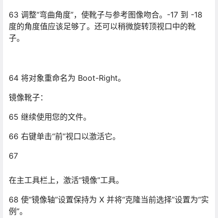
67
在主工具栏上，激活“镜像”工具。
68 使“镜像轴”设置保持为 X 并将“克隆当前选择”设置为“实
例”。
69 单击“确定”以创建实例化的镜像克隆并关闭该对话框。
70
使用“移动”工具根据参考图像定位新的靴子。
71 将克隆重命名为 Boot-Left。
72 将文件保存为 My_Soldier_Boots.max。
下一节