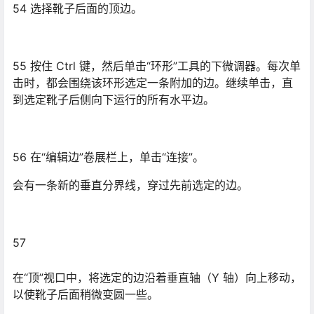
57
在“顶”视口中，将选定的边沿着垂直轴（Y 轴）向上移动，
以使靴子后面稍微变圆一些。
58 如果有时间，则继续优化靴子。但是不要做得过多，因
为模型中不需要太多的多边形。
完成靴子：
59 继续使用您的文件。
60
在“修改”面板中退出子对象层级。