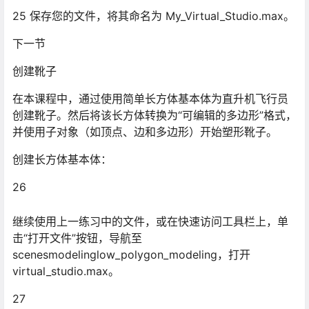
并使用子对象（如顶点、边和多边形）开始塑形靴子。
创建长方体基本体：
26
继续使用上一练习中的文件，或在快速访问工具栏上，单
击“打开文件”按钮，导航至
scenesmodelinglow_polygon_modeling，打开
virtual_studio.max。
27
在“左”视口中，对飞行员的脚部进行放大。
28 从“创建”菜单上，选择“标准基本体”>“长方体”。
29 创建要用作脚跟的长方体。将长度设置为 6.0，并将宽
度和高度都设置为 18.0。