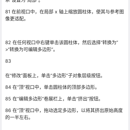
85 在“编辑多边形”卷展栏上，单击“挤出”按钮。
86 在“顶”视口中，拖动选定多边形，以将其挤出原始高度
的一半左右。
87
使用“移动”工具和“缩放”工具使选定的多边形与各个视口中
的参考图像相符。
重要信息确保“局部”坐标系是用于进行“移动”和“缩放”操作
的坐标系。您需要在第一次启用各种不同类型的变换时设
置它。
88