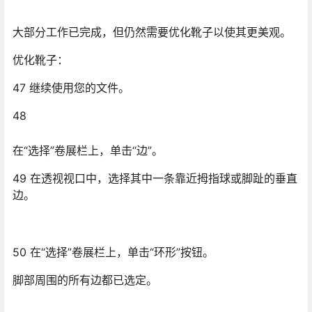
边。
50 在“选择”卷展栏上，单击“环形”按钮。
脚部周围的所有边都已选定。
51 在“编辑边”卷展栏中，单击“连接”按钮。
这将创建一条跨越先前选定的边而水平运行的额外分界
线。
52
稍微均匀放大选定边（约 108 %）以柔和脚部的“矮胖形”
外观。