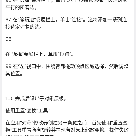
100 完成后退出子对象层级。
使用重置“变换”工具：
在应用“对称”修改器创建另一条腿之前，首先使用“重置变
换”工具重置所有旋转并在现有对象上缩放变换。操作失败
将导致对称平面不完善。
101
在“修改”堆栈中，单击“可编辑多边形”项以退出子对象编
辑。
102
在选定了裤管对象的情况下，转至“工具”面板。