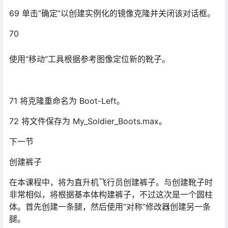
创建裤子
在本课程中，将为直升机飞行员创建裤子。与创建靴子时
非常相似，将根据基本体构建裤子，不过这次是一个圆柱
体。首先创建一条腿，然后使用“对称”修改器创建另一条
腿。
创建一条腿：
73 继续使用上一练习中的文件，或加载
modelinglow_polygon_modeling 中的文件
soldier01.max。
74
在顶视口中，对飞行员的右脚进行放大。
75 从“创建”菜单中，选择“标准基本体”>“圆柱体”。
76 在“顶”视口中，在右脚的中心创建一个圆柱体。