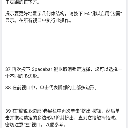
个不同的多边形。
38 在前视口中，单击代表脚部的上部多边形。
39 在“编辑多边形”卷展栏中再次单击“挤出”按钮，然后单
击并拖动选定的多边形以将其挤出，直到它接触拇指球。
密切注意“左”视口，以便参考。
40
在“左”视口中，在垂直轴（Y 轴）上稍微缩放选定多边形。
41
向下移动选定多边形，使其底边与地面平齐。