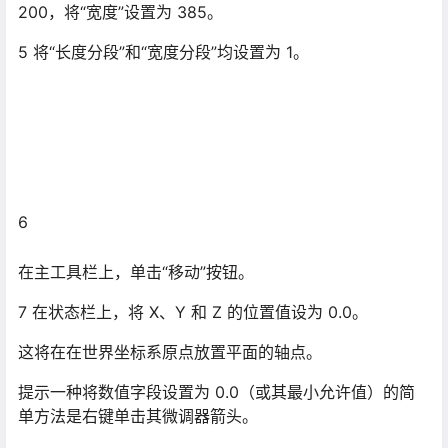
200，将“宽度”设置为 385。
5 将“长度分段”和“宽度分段”均设置为 1。
6
在主工具栏上，单击“移动”按钮。
7 在状态栏上，将 X、Y 和 Z 的位置值设为 0.0。
这将在在世界坐标系原点放置平面的轴点。
提示一种将数值字段设置为 0.0（或其最小允许值）的简
单方法是右键单击其微调器箭头。
为参考图像设置贴图：
8 按 M 键以打开“材质编辑器”。