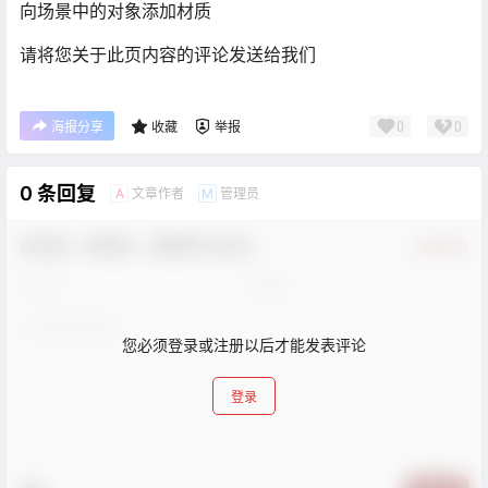
向场景中的对象添加材质
请将您关于此页内容的评论发送给我们
0
0
海报分享
收藏
举报
0 条回复
文章作者
管理员
A
M
欢迎您，新朋友，感谢参与互动！
确认修改
您必须登录或注册以后才能发表评论
登录