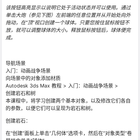
该按钮高亮显示以说明它处于活动状态并可以使用。通过
单击大炮（参见下图）左前端的任意位置并从开始处向外
拖动，在“顶”视口创建一个球体。只要您按住鼠标按钮不
放，就可以调整球体的大小。释放鼠标按钮后，球体便完
成。
导航场景
入门：动画战争场景
向场景中的对象添加材质
Autodesk 3ds Max 教程 > 入门：动画战争场景 >
创建岩石和树
本课程中，将学习创建两个基本对象，以及修改它们各自
的参数，以便它们可以呈现为岩石和树。
创建岩石：
在“创建”面板上单击“几何体”选项卡，然后在“对象类型”卷