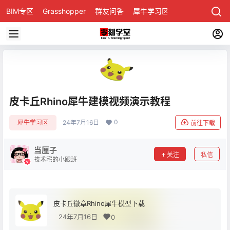
BIM专区
Grasshopper
群友问答
犀牛学习区
皮卡丘Rhino犀牛建模视频演示教程
0
犀牛学习区
24年7月16日
前往下载
当厘子
关注
私信
技术宅的小跟班
皮卡丘徽章Rhino犀牛模型下载
24年7月16日
0