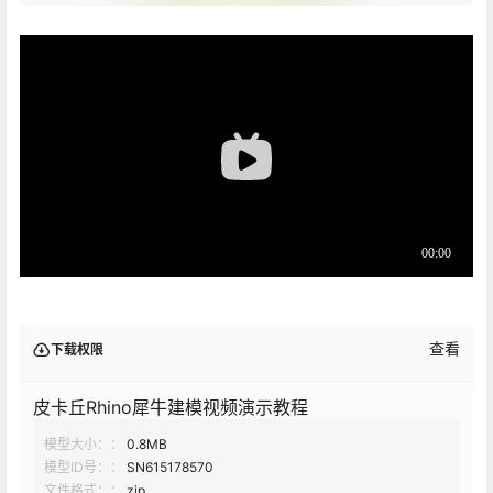
查看
下载权限
皮卡丘Rhino犀牛建模视频演示教程
模型大小：：
0.8MB
模型ID号：：
SN615178570
文件格式：：
zip