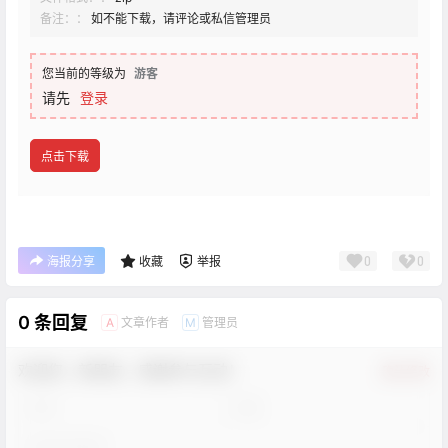
备注：：
如不能下载，请评论或私信管理员
您当前的等级为
游客
请先
登录
点击下载
0
0
海报分享
收藏
举报
0 条回复
文章作者
管理员
A
M
欢迎您，新朋友，感谢参与互动！
确认修改