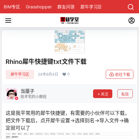
BIM专区
Grasshopper
群友问答
犀牛学习区
Rhino犀牛快捷键txt文件下载
0
犀牛学习区
24年6月4日
前往下载
当厘子
关注
私信
技术宅的小跟班
这是我平常用的犀牛快捷键，有需要的小伙伴可以下载，
把文件下载后，点开犀牛设置→选择别名→导入文件→确
定就可以了