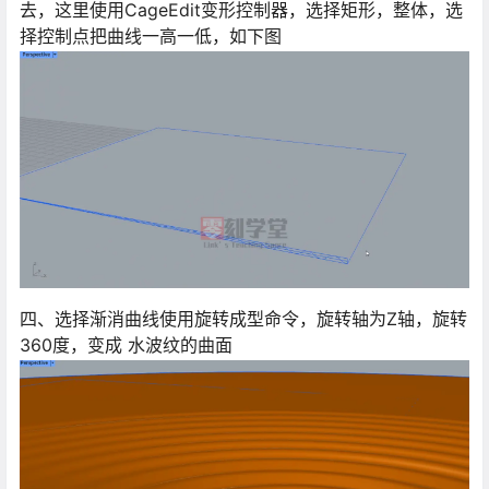
去，这里使用CageEdit变形控制器，选择矩形，整体，选
择控制点把曲线一高一低，如下图
四、选择渐消曲线使用旋转成型命令，旋转轴为Z轴，旋转
360度，变成 水波纹的曲面