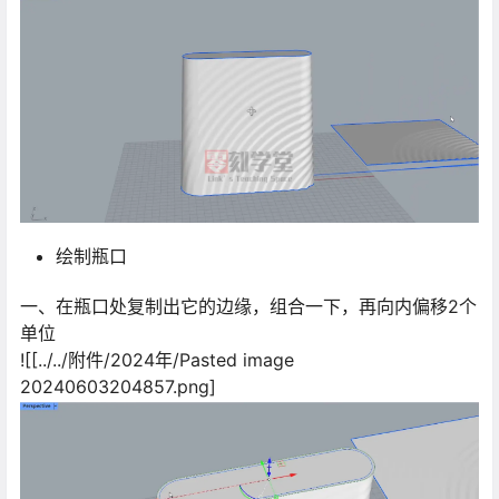
绘制瓶口
一、在瓶口处复制出它的边缘，组合一下，再向内偏移2个
单位
![[../../附件/2024年/Pasted image
20240603204857.png]