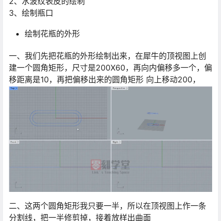
2、水波纹表皮的绘制
3、绘制瓶口
绘制花瓶的外形
一、我们先把花瓶的外形绘制出来，在犀牛的顶视图上创
建一个圆角矩形，尺寸是200X60，再向内偏移多一个，偏
移距离是10，再把偏移出来的圆角矩形 向上移动200，
二、这两个圆角矩形我只要一半，所以在顶视图上作一条
分割线，把一半修剪掉，接着放样出曲面