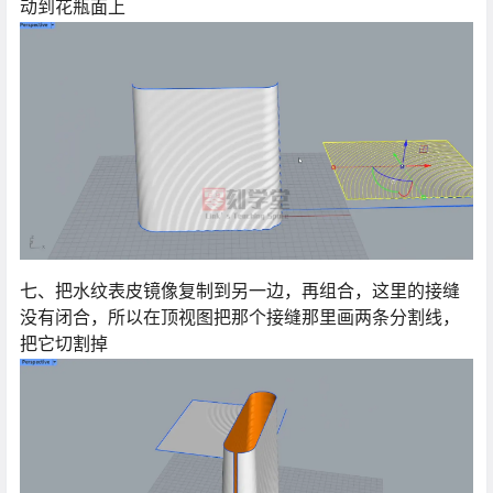
动到花瓶面上
七、把水纹表皮镜像复制到另一边，再组合，这里的接缝
没有闭合，所以在顶视图把那个接缝那里画两条分割线，
把它切割掉