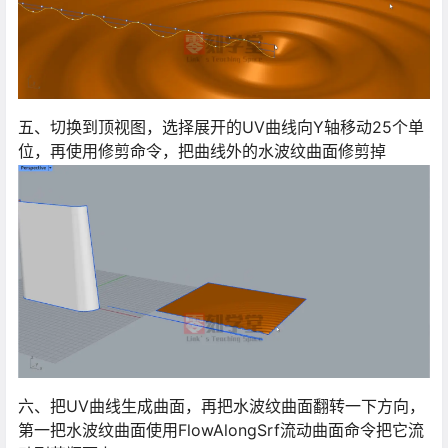
五、切换到顶视图，选择展开的UV曲线向Y轴移动25个单
位，再使用修剪命令，把曲线外的水波纹曲面修剪掉
六、把UV曲线生成曲面，再把水波纹曲面翻转一下方向，
第一把水波纹曲面使用FlowAlongSrf流动曲面命令把它流