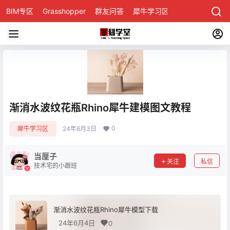
BIM专区
Grasshopper
群友问答
犀牛学习区
渐消水波纹花瓶Rhino犀牛建模图文教程
0
犀牛学习区
24年6月3日
当厘子
关注
私信
技术宅的小跟班
渐消水波纹花瓶Rhino犀牛模型下载
24年6月4日
0