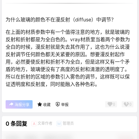
为什么玻璃的颜色不在漫反射（diffuse）中调节？
在上面的材质参数中有一个值得注意的地方，就是玻璃的
反射和折射都是为全白色的。vray材质里当着两个参数为
全白的时候，漫反射就是失去其作用了，这也为什么说漫
反射调节任何颜色都无关紧要的原因。想要漫反射起作
用，必然要使反射和折射不为全白，但是这样又有一个矛
盾的地方，玻璃便没有了高度的反射和清澈的透明度了。
所以在折射的区域的参数引入雾色的调节，这样既可以保
证透明度和反射度，同时能融入各种色彩。
0
0
海报分享
收藏
举报
0 条回复
文章作者
管理员
A
M
欢迎您，新朋友，感谢参与互动！
确认修改