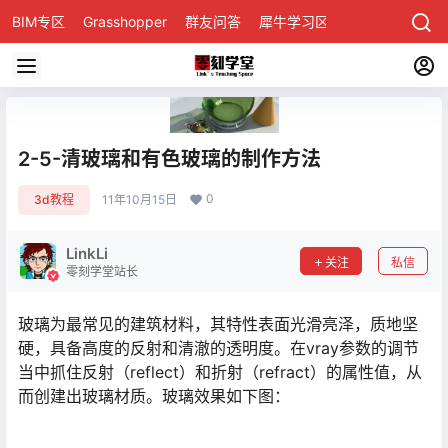
BIM专区
Grasshopper
群友问答
犀牛学习区
2-5-清玻璃和有色玻璃的制作方法
0
3d教程
11年10月15日
LinkLi
关注
私信
零刻学堂站长
玻璃为最常见的建筑材料，其特性表面光滑亮泽，质地坚
硬，具备高度的反射和清澈的透明度。在vray参数的调节
当中抓住反射（reflect）和折射（refract）的属性值，从
而创建出玻璃材质。玻璃效果如下图：