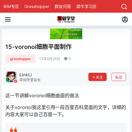
BIM专区
Grasshopper
群友问答
犀牛学习区
15-voronoi细胞平面制作
0
grasshopper
13年8月26日
LinkLi
关注
私信
零刻学堂站长
这一节讲解voronoi细胞曲面的做法
关于voronoi我这里引用一段百度百科里面的文字，详细的
内容大家可以自己百度一下。