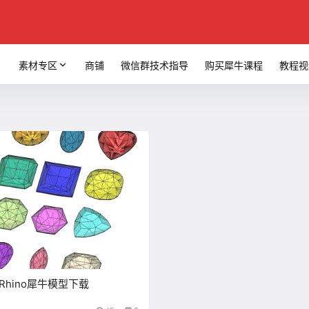
素材专区
商铺
微信群技术指导
购买犀牛课程
教程视
hino犀牛模型下载