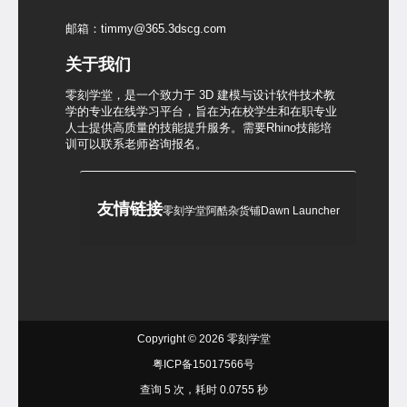
邮箱：timmy@365.3dscg.com
关于我们
零刻学堂，是一个致力于 3D 建模与设计软件技术教
学的专业在线学习平台，旨在为在校学生和在职专业
人士提供高质量的技能提升服务。需要Rhino技能培
训可以联系老师咨询报名。
友情链接
零刻学堂
阿酷杂货铺
Dawn Launcher
Copyright © 2026
零刻学堂
粤ICP备15017566号
查询 5 次，耗时 0.0755 秒