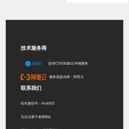
技术服务商
提供CDN加速/云存储服务
服务器提供商：阿里云
联系我们
站长微信号：linck002
关注当厘子老师B站