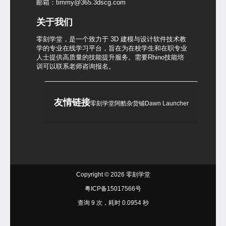
邮箱：timmy@365.3dscg.com
关于我们
零刻学堂，是一个致力于 3D 建模与设计软件技术教
学的专业在线学习平台，旨在为在校学生和在职专业
人士提供高质量的技能提升服务。需要Rhino技能培
训可以联系老师咨询报名。
友情链接
零刻学堂
阿酷杂货铺
Dawn Launcher
Copyright © 2026
零刻学堂
粤ICP备15017566号
查询 9 次，耗时 0.0954 秒