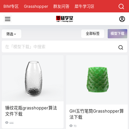
BIM专区
Grasshopper
群友问答
犀牛学习区
全部标签
模型下载
筛选
锤纹花瓶grasshopper算法
GH玉竹笔筒Grasshopper算
文件下载
法下载
446
73