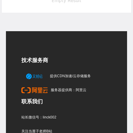
Empty Result
技术服务商
提供CDN加速/云存储服务
服务器提供商：阿里云
联系我们
站长微信号：linck002
关注当厘子老师B站