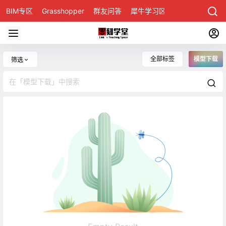
BIM专区
Grasshopper
群友问答
犀牛学习区
全部标签
模型下载
筛选