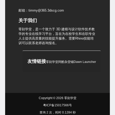
邮箱：timmy@365.3dscg.com
关于我们
零刻学堂，是一个致力于 3D 建模与设计软件技术教
学的专业在线学习平台，旨在为在校学生和在职专业
人士提供高质量的技能提升服务。需要Rhino技能培
训可以联系老师咨询报名。
友情链接
零刻学堂
阿酷杂货铺
Dawn Launcher
Copyright © 2026
零刻学堂
粤ICP备15017566号
查询 2 次，耗时 0.1284 秒