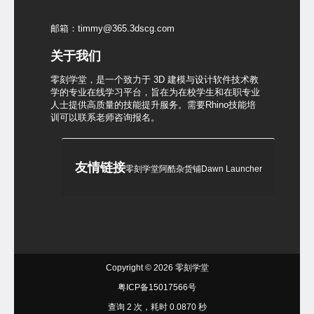
邮箱：timmy@365.3dscg.com
关于我们
零刻学堂，是一个致力于 3D 建模与设计软件技术教
学的专业在线学习平台，旨在为在校学生和在职专业
人士提供高质量的技能提升服务。需要Rhino技能培
训可以联系老师咨询报名。
友情链接
零刻学堂
阿酷杂货铺
Dawn Launcher
Copyright © 2026
零刻学堂
粤ICP备15017566号
查询 2 次，耗时 0.0870 秒