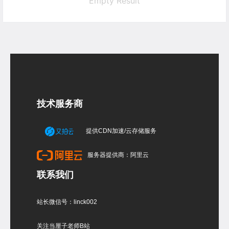
Empty Result
技术服务商
提供CDN加速/云存储服务
服务器提供商：阿里云
联系我们
站长微信号：linck002
关注当厘子老师B站