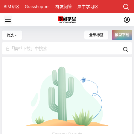
BIM专区
Grasshopper
群友问答
犀牛学习区
全部标签
模型下载
筛选