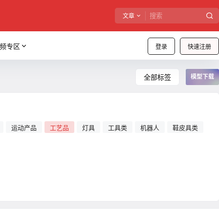
文章
频专区
登录
快速注册
全部标签
模型下载
运动产品
工艺品
灯具
工具类
机器人
鞋皮具类