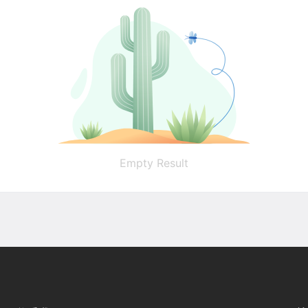
Empty Result