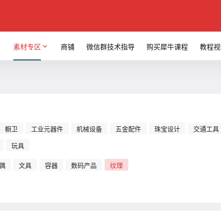
素材专区
商铺
微信群技术指导
购买犀牛课程
教程视
橱卫
工业元器件
机械设备
五金配件
珠宝设计
交通工具
玩具
偶
文具
容器
数码产品
纹理