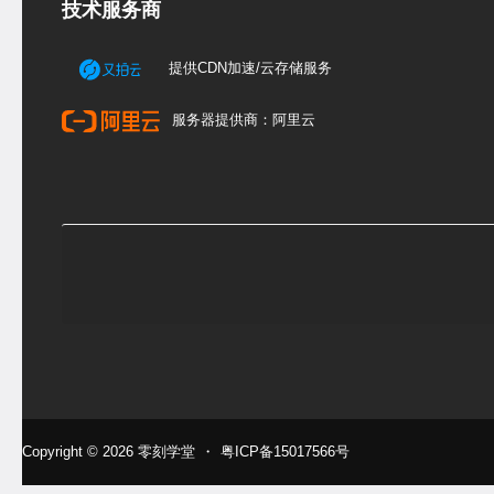
技术服务商
提供CDN加速/云存储服务
服务器提供商：阿里云
Copyright © 2026
零刻学堂
・
粤ICP备15017566号