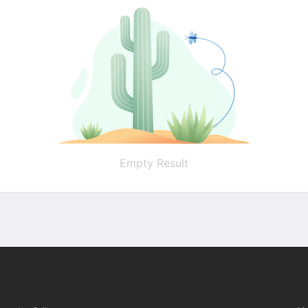
Empty Result