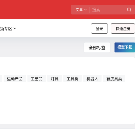
文章
频专区
登录
快速注册
全部标签
模型下载
运动产品
工艺品
灯具
工具类
机器人
鞋皮具类