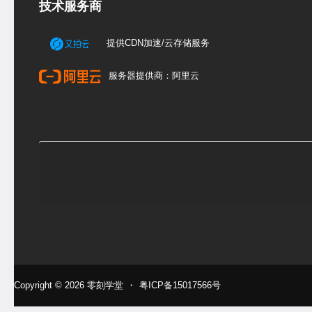
技术服务商
提供CDN加速/云存储服务
服务器提供商：阿里云
Copyright © 2026
零刻学堂
・
粤ICP备15017566号