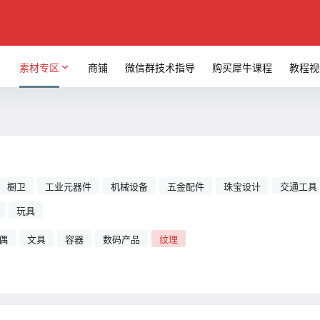
素材专区
商铺
微信群技术指导
购买犀牛课程
教程视
橱卫
工业元器件
机械设备
五金配件
珠宝设计
交通工具
玩具
偶
文具
容器
数码产品
纹理