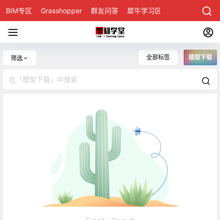
BIM专区
Grasshopper
群友问答
犀牛学习区
全部标签
模型下载
筛选