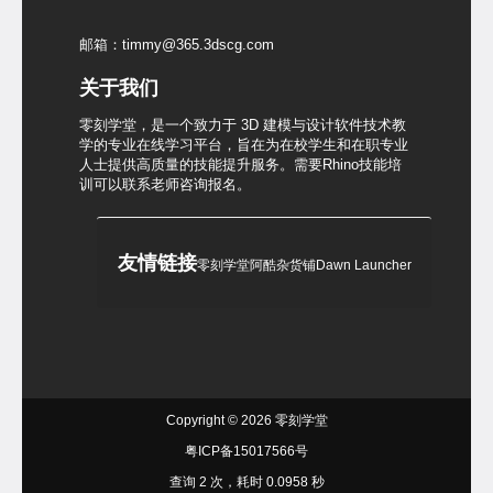
邮箱：timmy@365.3dscg.com
关于我们
零刻学堂，是一个致力于 3D 建模与设计软件技术教
学的专业在线学习平台，旨在为在校学生和在职专业
人士提供高质量的技能提升服务。需要Rhino技能培
训可以联系老师咨询报名。
友情链接
零刻学堂
阿酷杂货铺
Dawn Launcher
Copyright © 2026
零刻学堂
粤ICP备15017566号
查询 2 次，耗时 0.0958 秒