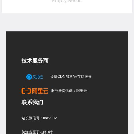
Empty Result
技术服务商
提供CDN加速/云存储服务
服务器提供商：阿里云
联系我们
站长微信号：linck002
关注当厘子老师B站