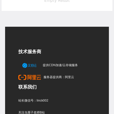
Empty Result
技术服务商
提供CDN加速/云存储服务
服务器提供商：阿里云
联系我们
站长微信号：linck002
关注当厘子老师B站