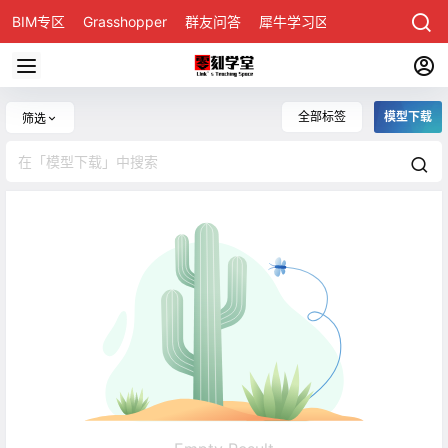
BIM专区
Grasshopper
群友问答
犀牛学习区
全部标签
模型下载
筛选