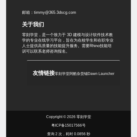
邮箱：timmy@365.3dscg.com
关于我们
零刻学堂，是一个致力于 3D 建模与设计软件技术教
学的专业在线学习平台，旨在为在校学生和在职专业
人士提供高质量的技能提升服务。需要Rhino技能培
训可以联系老师咨询报名。
友情链接
零刻学堂
阿酷杂货铺
Dawn Launcher
Copyright © 2026
零刻学堂
粤ICP备15017566号
查询 2 次，耗时 0.0856 秒