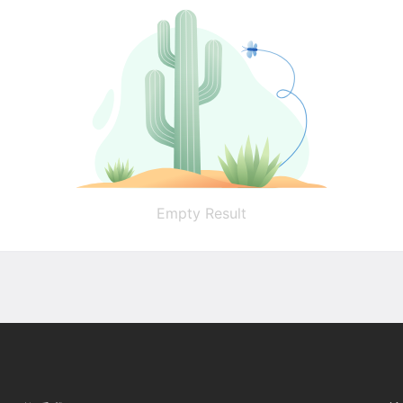
Empty Result