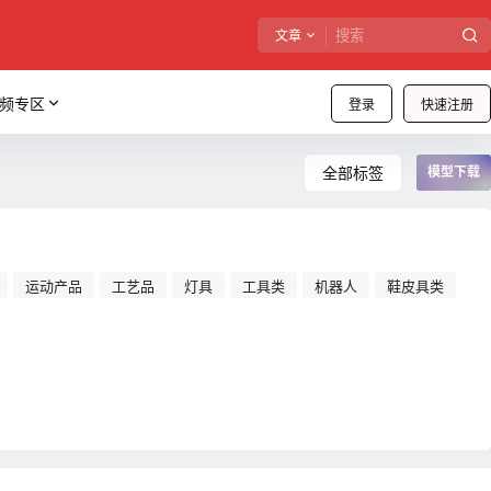
文章
频专区
登录
快速注册
全部标签
模型下载
运动产品
工艺品
灯具
工具类
机器人
鞋皮具类