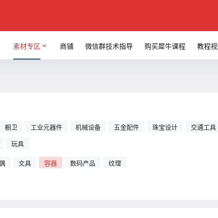
素材专区
商铺
微信群技术指导
购买犀牛课程
教程视
橱卫
工业元器件
机械设备
五金配件
珠宝设计
交通工具
玩具
偶
文具
容器
数码产品
纹理