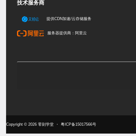
技术服务商
提供CDN加速/云存储服务
服务器提供商：阿里云
Copyright © 2026
零刻学堂
・
粤ICP备15017566号