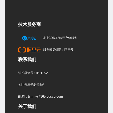
技术服务商
提供CDN加速/云存储服务
服务器提供商：阿里云
联系我们
站长微信号：linck002
关注当厘子老师B站
邮箱：timmy@365.3dscg.com
关于我们