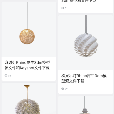
3dm模型源文件下载
31
麻球灯Rhino犀牛3dm模型
源文件和Keyshot文件下载
松果吊灯Rhino犀牛3dm模
60
型源文件下载
99