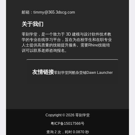
邮箱：timmy@365.3dscg.com
关于我们
零刻学堂，是一个致力于 3D 建模与设计软件技术教
学的专业在线学习平台，旨在为在校学生和在职专业
人士提供高质量的技能提升服务。需要Rhino技能培
训可以联系老师咨询报名。
友情链接
零刻学堂
阿酷杂货铺
Dawn Launcher
Copyright © 2026
零刻学堂
粤ICP备15017566号
查询 2 次，耗时 0.0870 秒