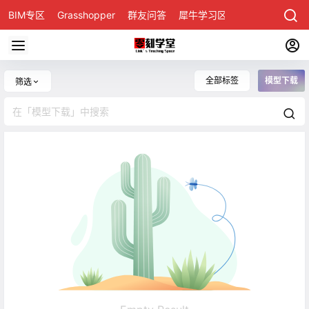
BIM专区
Grasshopper
群友问答
犀牛学习区
全部标签
模型下载
筛选