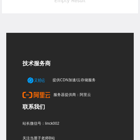
Empty Result
技术服务商
提供CDN加速/云存储服务
服务器提供商：阿里云
联系我们
站长微信号：linck002
关注当厘子老师B站