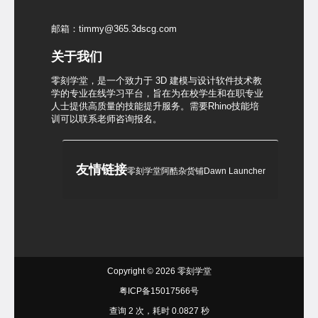
邮箱：timmy@365.3dscg.com
关于我们
零刻学堂，是一个致力于 3D 建模与设计软件技术教
学的专业在线学习平台，旨在为在校学生和在职专业
人士提供高质量的技能提升服务。需要Rhino技能培
训可以联系老师咨询报名。
友情链接
零刻学堂
阿酷杂货铺
Dawn Launcher
Copyright © 2026
零刻学堂
粤ICP备15017566号
查询 2 次，耗时 0.0827 秒