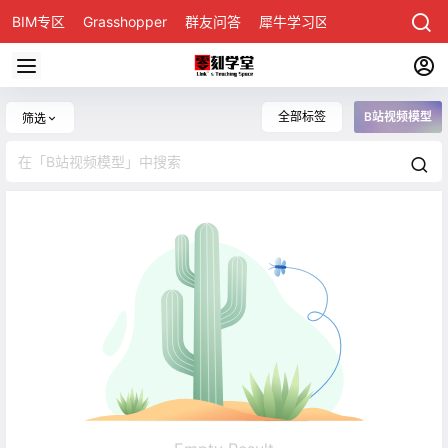
BIM专区
Grasshopper
群友问答
犀牛学习区
全部标签
B站视频模型
筛选