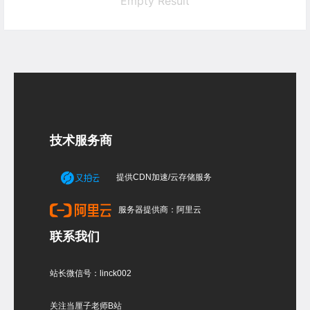
Empty Result
技术服务商
提供CDN加速/云存储服务
服务器提供商：阿里云
联系我们
站长微信号：linck002
关注当厘子老师B站