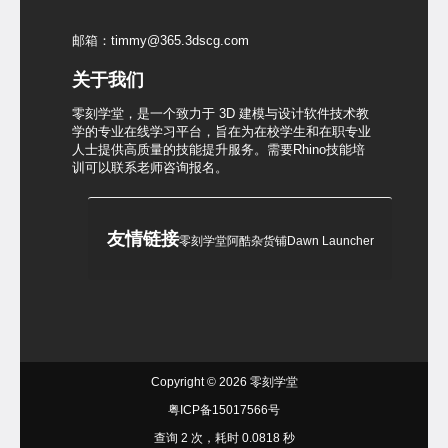
邮箱：timmy@365.3dscg.com
关于我们
零刻学堂，是一个致力于 3D 建模与设计软件技术教
学的专业在线学习平台，旨在为在校学生和在职专业
人士提供高质量的技能提升服务。需要Rhino技能培
训可以联系老师咨询报名。
友情链接
零刻学堂
阿酷杂货铺
Dawn Launcher
Copyright © 2026
零刻学堂
粤ICP备15017566号
查询 2 次，耗时 0.0818 秒