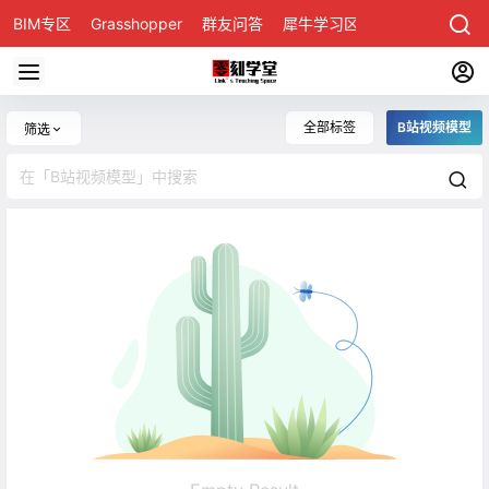
BIM专区
Grasshopper
群友问答
犀牛学习区
全部标签
B站视频模型
筛选