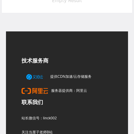
Empty Result
技术服务商
提供CDN加速/云存储服务
服务器提供商：阿里云
联系我们
站长微信号：linck002
关注当厘子老师B站