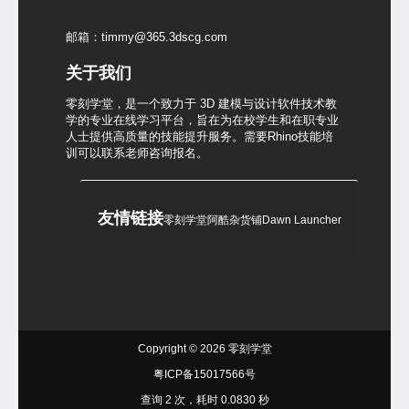
邮箱：timmy@365.3dscg.com
关于我们
零刻学堂，是一个致力于 3D 建模与设计软件技术教
学的专业在线学习平台，旨在为在校学生和在职专业
人士提供高质量的技能提升服务。需要Rhino技能培
训可以联系老师咨询报名。
友情链接
零刻学堂
阿酷杂货铺
Dawn Launcher
Copyright © 2026
零刻学堂
粤ICP备15017566号
查询 2 次，耗时 0.0830 秒