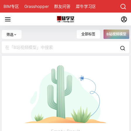
BIM专区
Grasshopper
群友问答
犀牛学习区
全部标签
B站视频模型
筛选