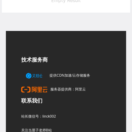
Empty Result
技术服务商
提供CDN加速/云存储服务
服务器提供商：阿里云
联系我们
站长微信号：linck002
关注当厘子老师B站