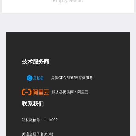
Empty Result
技术服务商
提供CDN加速/云存储服务
服务器提供商：阿里云
联系我们
站长微信号：linck002
关注当厘子老师B站