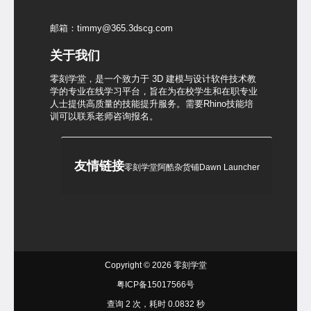
邮箱：timmy@365.3dscg.com
关于我们
零刻学堂，是一个致力于 3D 建模与设计软件技术教
学的专业在线学习平台，旨在为在校学生和在职专业
人士提供高质量的技能提升服务。需要Rhino技能培
训可以联系老师咨询报名。
友情链接
零刻学堂
阿酷杂货铺
Dawn Launcher
Copyright © 2026
零刻学堂
粤ICP备15017566号
查询 2 次，耗时 0.0832 秒