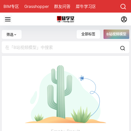
BIM专区
Grasshopper
群友问答
犀牛学习区
全部标签
B站视频模型
筛选