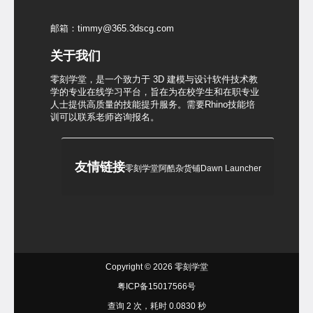
邮箱：timmy@365.3dscg.com
关于我们
零刻学堂，是一个致力于 3D 建模与设计软件技术教
学的专业在线学习平台，旨在为在校学生和在职专业
人士提供高质量的技能提升服务。需要Rhino技能培
训可以联系老师咨询报名。
友情链接
零刻学堂
阿酷杂货铺
Dawn Launcher
Copyright © 2026
零刻学堂
粤ICP备15017566号
查询 2 次，耗时 0.0830 秒