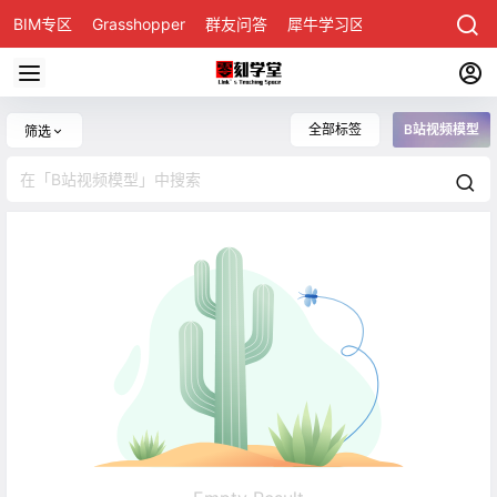
BIM专区
Grasshopper
群友问答
犀牛学习区
全部标签
B站视频模型
筛选