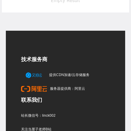
Empty Result
技术服务商
提供CDN加速/云存储服务
服务器提供商：阿里云
联系我们
站长微信号：linck002
关注当厘子老师B站