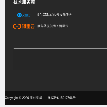
技术服务商
提供CDN加速/云存储服务
服务器提供商：阿里云
Copyright © 2026
零刻学堂
・
粤ICP备15017566号