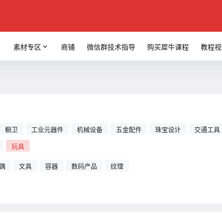
素材专区
商铺
微信群技术指导
购买犀牛课程
教程视
橱卫
工业元器件
机械设备
五金配件
珠宝设计
交通工具
玩具
偶
文具
容器
数码产品
纹理