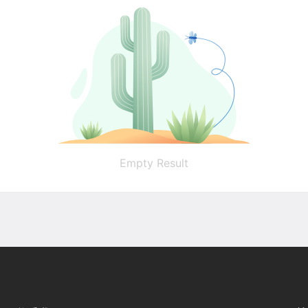
Empty Result