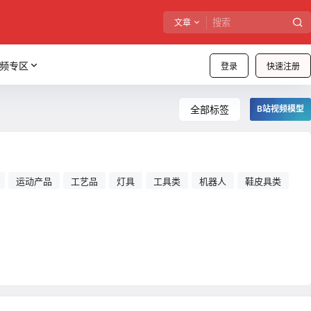
文章
频专区
登录
快速注册
全部标签
B站视频模型
运动产品
工艺品
灯具
工具类
机器人
鞋皮具类