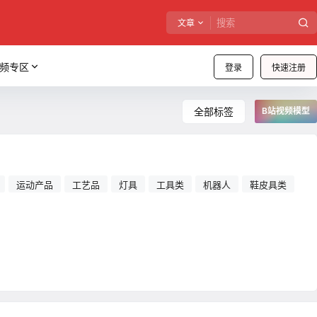
文章
频专区
登录
快速注册
全部标签
B站视频模型
运动产品
工艺品
灯具
工具类
机器人
鞋皮具类