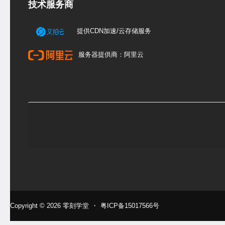
技术服务商
提供CDN加速/云存储服务
服务器提供商：阿里云
Copyright © 2026
零刻学堂
・
粤ICP备15017566号