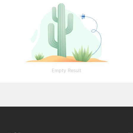
Empty Result