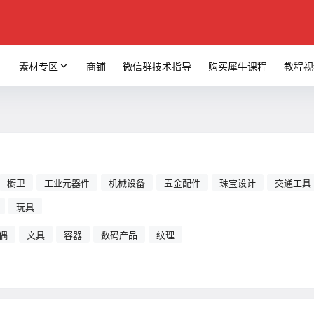
素材专区
商铺
微信群技术指导
购买犀牛课程
教程视
橱卫
工业元器件
机械设备
五金配件
珠宝设计
交通工具
玩具
偶
文具
容器
数码产品
纹理