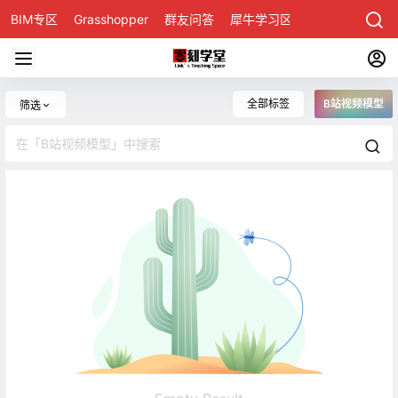
BIM专区
Grasshopper
群友问答
犀牛学习区
全部标签
B站视频模型
筛选