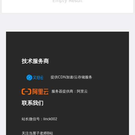
Empty Result
技术服务商
提供CDN加速/云存储服务
服务器提供商：阿里云
联系我们
站长微信号：linck002
关注当厘子老师B站