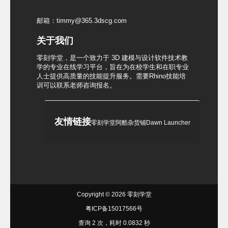
邮箱：timmy@365.3dscg.com
关于我们
零刻学堂，是一个致力于 3D 建模与设计软件技术教
学的专业在线学习平台，旨在为在校学生和在职专业
人士提供高质量的技能提升服务。需要Rhino技能培
训可以联系老师咨询报名。
友情链接
零刻学堂
阿酷杂货铺
Dawn Launcher
Copyright © 2026
零刻学堂
粤ICP备15017566号
查询 2 次，耗时 0.0832 秒