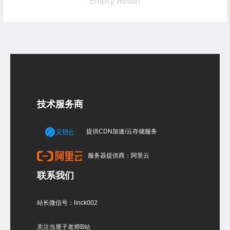
Empty Result
技术服务商
提供CDN加速/云存储服务
服务器提供商：阿里云
联系我们
站长微信号：linck002
关注当厘子老师B站