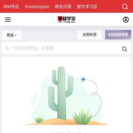
BIM专区
Grasshopper
群友问答
犀牛学习区
全部标签
B站视频模型
筛选