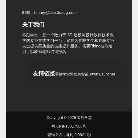
邮箱：timmy@365.3dscg.com
关于我们
零刻学堂，是一个致力于 3D 建模与设计软件技术教
学的专业在线学习平台，旨在为在校学生和在职专业
人士提供高质量的技能提升服务。需要Rhino技能培
训可以联系老师咨询报名。
友情链接
零刻学堂
阿酷杂货铺
Dawn Launcher
Copyright © 2026
零刻学堂
粤ICP备15017566号
查询 2 次，耗时 0.0821 秒