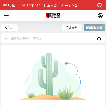
BIM专区
Grasshopper
群友问答
犀牛学习区
全部标签
B站视频模型
筛选