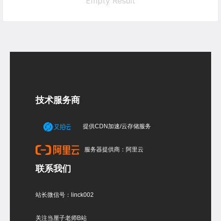
Empty Result
技术服务商
提供CDN加速/云存储服务
服务器提供商：阿里云
联系我们
站长微信号：linck002
关注当厘子老师B站