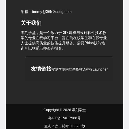
邮箱：timmy@365.3dscg.com
关于我们
零刻学堂，是一个致力于 3D 建模与设计软件技术教
学的专业在线学习平台，旨在为在校学生和在职专业
人士提供高质量的技能提升服务。需要Rhino技能培
训可以联系老师咨询报名。
友情链接
零刻学堂
阿酷杂货铺
Dawn Launcher
Copyright © 2026
零刻学堂
粤ICP备15017566号
查询 2 次，耗时 0.0820 秒