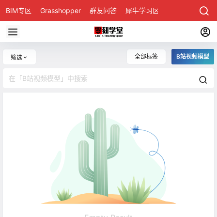
BIM专区
Grasshopper
群友问答
犀牛学习区
全部标签
B站视频模型
筛选