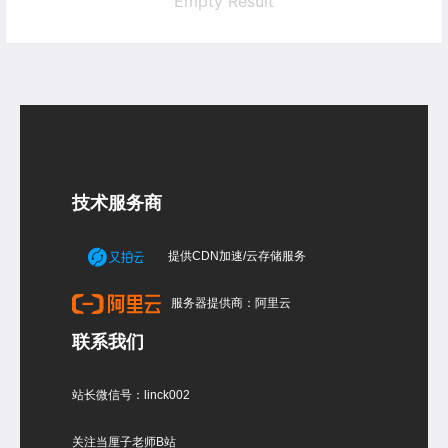
Empty Result
技术服务商
提供CDN加速/云存储服务
服务器提供商：阿里云
联系我们
站长微信号：linck002
关注当厘子老师B站