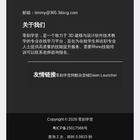
邮箱：timmy@365.3dscg.com
关于我们
零刻学堂，是一个致力于 3D 建模与设计软件技术教
学的专业在线学习平台，旨在为在校学生和在职专业
人士提供高质量的技能提升服务。需要Rhino技能培
训可以联系老师咨询报名。
友情链接
零刻学堂
阿酷杂货铺
Dawn Launcher
Copyright © 2026
零刻学堂
粤ICP备15017566号
查询 2 次，耗时 0.0815 秒