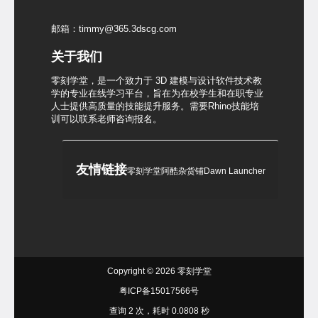
邮箱：timmy@365.3dscg.com
关于我们
零刻学堂，是一个致力于 3D 建模与设计软件技术教
学的专业在线学习平台，旨在为在校学生和在职专业
人士提供高质量的技能提升服务。需要Rhino技能培
训可以联系老师咨询报名。
友情链接
零刻学堂
阿酷杂货铺
Dawn Launcher
Copyright © 2026
零刻学堂
粤ICP备15017566号
查询 2 次，耗时 0.0808 秒