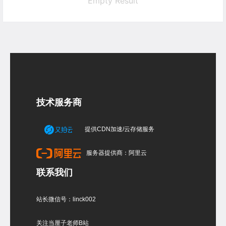
Empty Result
技术服务商
提供CDN加速/云存储服务
服务器提供商：阿里云
联系我们
站长微信号：linck002
关注当厘子老师B站