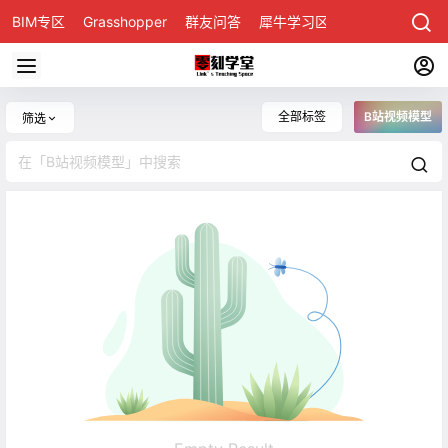
BIM专区
Grasshopper
群友问答
犀牛学习区
全部标签
B站视频模型
筛选