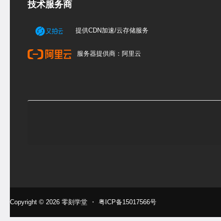
技术服务商
提供CDN加速/云存储服务
服务器提供商：阿里云
Copyright © 2026
零刻学堂
・
粤ICP备15017566号