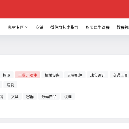
素材专区
商铺
微信群技术指导
购买犀牛课程
教程视
橱卫
工业元器件
机械设备
五金配件
珠宝设计
交通工具
玩具
偶
文具
容器
数码产品
纹理