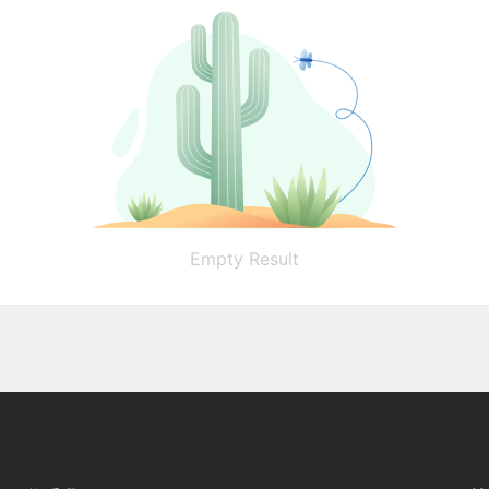
Empty Result