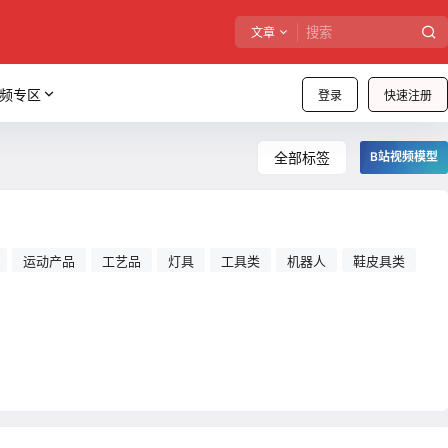
文章
频专区
登录
快速注册
全部标签
B站视频模型
运动产品
工艺品
灯具
工具类
机器人
鞋皮具类