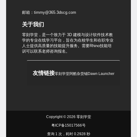
邮箱：timmy@365.3dscg.com
关于我们
零刻学堂，是一个致力于 3D 建模与设计软件技术教
学的专业在线学习平台，旨在为在校学生和在职专业
人士提供高质量的技能提升服务。需要Rhino技能培
训可以联系老师咨询报名。
友情链接
零刻学堂
阿酷杂货铺
Dawn Launcher
Copyright © 2026
零刻学堂
粤ICP备15017566号
查询 1 次，耗时 0.2928 秒