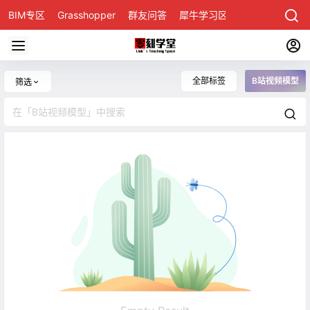
BIM专区
Grasshopper
群友问答
犀牛学习区
全部标签
B站视频模型
筛选