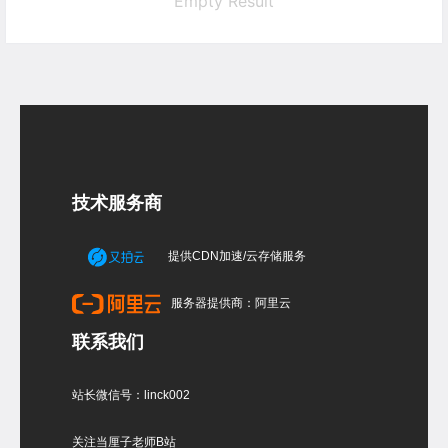
Empty Result
技术服务商
提供CDN加速/云存储服务
服务器提供商：阿里云
联系我们
站长微信号：linck002
关注当厘子老师B站