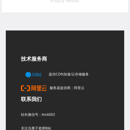
Empty Result
技术服务商
提供CDN加速/云存储服务
服务器提供商：阿里云
联系我们
站长微信号：linck002
关注当厘子老师B站