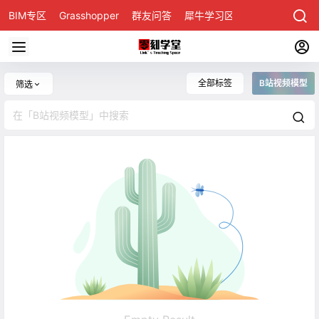
BIM专区
Grasshopper
群友问答
犀牛学习区
全部标签
B站视频模型
筛选