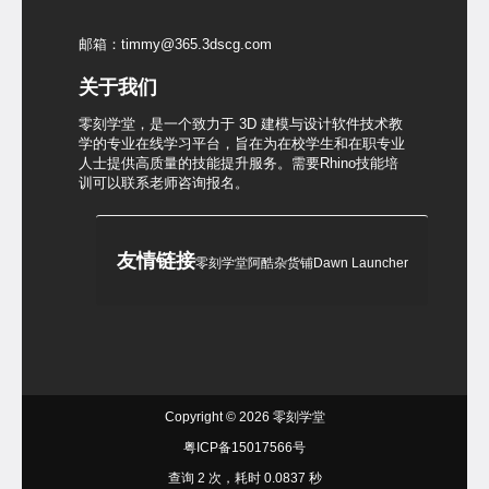
邮箱：timmy@365.3dscg.com
关于我们
零刻学堂，是一个致力于 3D 建模与设计软件技术教
学的专业在线学习平台，旨在为在校学生和在职专业
人士提供高质量的技能提升服务。需要Rhino技能培
训可以联系老师咨询报名。
友情链接
零刻学堂
阿酷杂货铺
Dawn Launcher
Copyright © 2026
零刻学堂
粤ICP备15017566号
查询 2 次，耗时 0.0837 秒